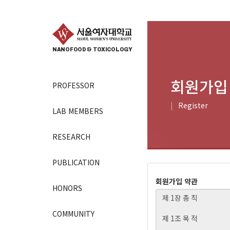
NANOFOOD & TOXICOLOGY
회원가입
PROFESSOR
Register
LAB MEMBERS
RESEARCH
PUBLICATION
회원가입 약관
HONORS
COMMUNITY